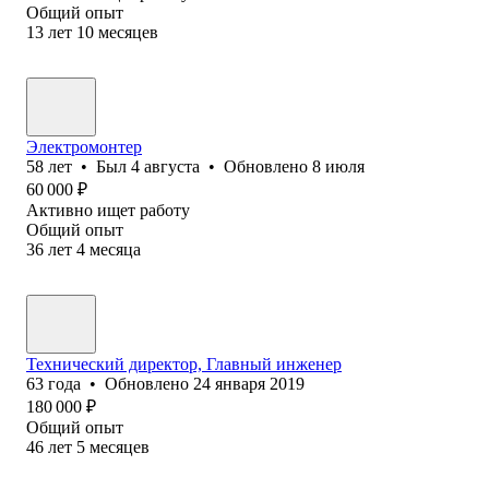
Общий опыт
13
лет
10
месяцев
Электромонтер
58
лет
•
Был
4 августа
•
Обновлено
8 июля
60 000
₽
Активно ищет работу
Общий опыт
36
лет
4
месяца
Технический директор, Главный инженер
63
года
•
Обновлено
24 января 2019
180 000
₽
Общий опыт
46
лет
5
месяцев