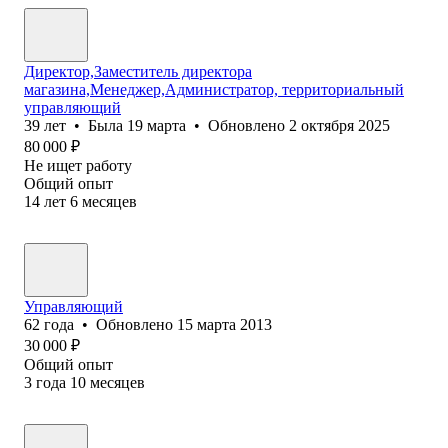
Директор,Заместитель директора
магазина,Менеджер,Администратор, территориальный
управляющий
39
лет
•
Была
19 марта
•
Обновлено
2 октября 2025
80 000
₽
Не ищет работу
Общий опыт
14
лет
6
месяцев
Управляющий
62
года
•
Обновлено
15 марта 2013
30 000
₽
Общий опыт
3
года
10
месяцев