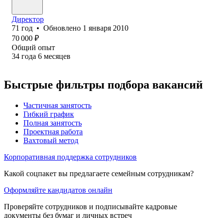
Директор
71
год
•
Обновлено
1 января 2010
70 000
₽
Общий опыт
34
года
6
месяцев
Быстрые фильтры подбора вакансий
Частичная занятость
Гибкий график
Полная занятость
Проектная работа
Вахтовый метод
Корпоративная поддержка сотрудников
Какой соцпакет вы предлагаете семейным сотрудникам?
Оформляйте кандидатов онлайн
Проверяйте сотрудников и подписывайте кадровые
документы без бумаг и личных встреч