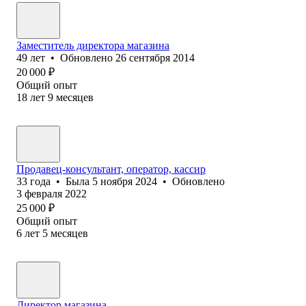
Заместитель директора магазина
49
лет
•
Обновлено
26 сентября 2014
20 000
₽
Общий опыт
18
лет
9
месяцев
Продавец-консультант, оператор, кассир
33
года
•
Была
5 ноября 2024
•
Обновлено
3 февраля 2022
25 000
₽
Общий опыт
6
лет
5
месяцев
Директор магазина