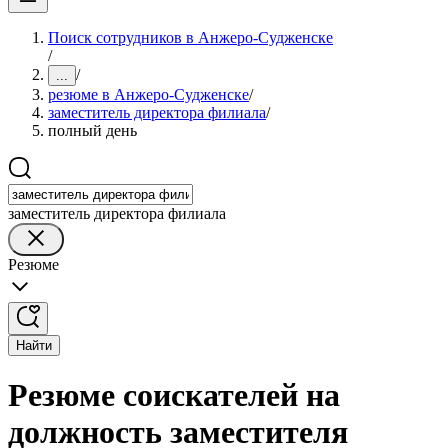
Поиск сотрудников в Анжеро-Судженске
/
/
...
резюме в Анжеро-Судженске
/
заместитель директора филиала
/
полный день
заместитель директора филиала
Резюме
Найти
Резюме соискателей на
должность заместителя