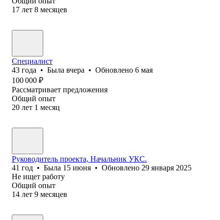
Общий опыт
17
лет
8
месяцев
Специалист
43
года
•
Была
вчера
•
Обновлено
6 мая
100 000
₽
Рассматривает предложения
Общий опыт
20
лет
1
месяц
Руководитель проекта, Начальник УКС.
41
год
•
Была
15 июня
•
Обновлено
29 января 2025
Не ищет работу
Общий опыт
14
лет
9
месяцев