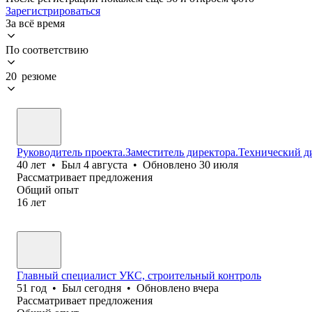
Зарегистрироваться
За всё время
По соответствию
20 резюме
Руководитель проекта.Заместитель директора.Технический д
40
лет
•
Был
4 августа
•
Обновлено
30 июля
Рассматривает предложения
Общий опыт
16
лет
Главный специалист УКС, строительный контроль
51
год
•
Был
сегодня
•
Обновлено
вчера
Рассматривает предложения