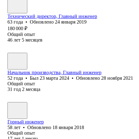
Технический директор, Главный инженер
63
года
•
Обновлено
24 января 2019
180 000
₽
Общий опыт
46
лет
5
месяцев
Начальник производства, Главный инженер
52
года
•
Был
23 марта 2024
•
Обновлено
28 ноября 2021
Общий опыт
31
год
2
месяца
Горный инженер
58
лет
•
Обновлено
18 января 2018
Общий опыт
17
лет
1
месяц