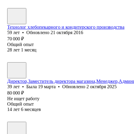
Технолог хлебопекарного и кондитерского производства
59
лет
•
Обновлено
21 октября 2016
70 000
₽
Общий опыт
28
лет
1
месяц
Директор,Заместитель директора магазина,Менеджер,Админ
39
лет
•
Была
19 марта
•
Обновлено
2 октября 2025
80 000
₽
Не ищет работу
Общий опыт
14
лет
6
месяцев