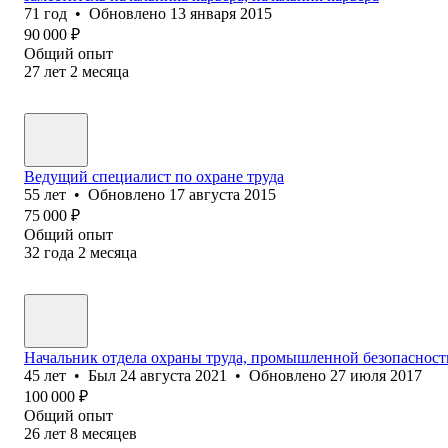
71
год
•
Обновлено
13 января 2015
90 000
₽
Общий опыт
27
лет
2
месяца
Ведущий специалист по охране труда
55
лет
•
Обновлено
17 августа 2015
75 000
₽
Общий опыт
32
года
2
месяца
Начальник отдела охраны труда, промышленной безопасности
45
лет
•
Был
24 августа 2021
•
Обновлено
27 июля 2017
100 000
₽
Общий опыт
26
лет
8
месяцев