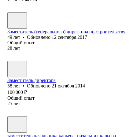
Заместитель (генерального) директора по строительству
49
лет
•
Обновлено
12 сентября 2017
Общий опыт
28
лет
Заместитель директора
58
лет
•
Обновлено
21 октября 2014
100 000
₽
Общий опыт
25
лет
заместитель начальника карьера, начальник карьера