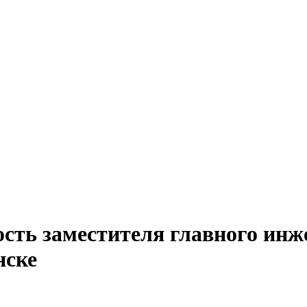
сть заместителя главного инж
нске