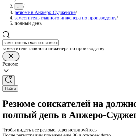
/
/
...
резюме в Анжеро-Судженске
/
заместитель главного инженера по производству
/
полный день
заместитель главного инженера по производству
Резюме
Найти
Резюме соискателей на должно
полный день в Анжеро-Судже
Чтобы видеть все резюме, зарегистрируйтесь
После регистрации покажем ещё 36 и откроем фото