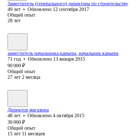
Заместитель (генерального) директора по строительству
49
лет
•
Обновлено
12 сентября 2017
Общий опыт
28
лет
заместитель начальника карьера, начальник карьера
71
год
•
Обновлено
13 января 2015
90 000
₽
Общий опыт
27
лет
2
месяца
Директор магазина
48
лет
•
Обновлено
4 октября 2015
30 000
₽
Общий опыт
15
лет
11
месяцев