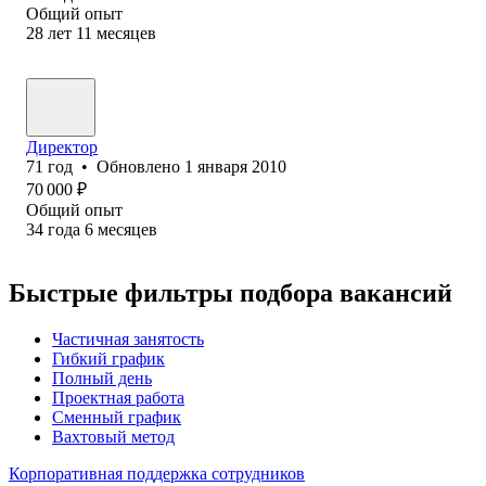
Общий опыт
28
лет
11
месяцев
Директор
71
год
•
Обновлено
1 января 2010
70 000
₽
Общий опыт
34
года
6
месяцев
Быстрые фильтры подбора вакансий
Частичная занятость
Гибкий график
Полный день
Проектная работа
Сменный график
Вахтовый метод
Корпоративная поддержка сотрудников