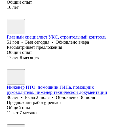
Общий опыт
16
лет
Главный специалист УКС, строительный контроль
51
год
•
Был
сегодня
•
Обновлено
вчера
Рассматривает предложения
Общий опыт
17
лет
8
месяцев
Инженер ПТО, помощник ГИПа, помощник
руководителя, инженер технической документации
36
лет
•
Была
2 июля
•
Обновлено
18 июня
Предложили работу, решает
Общий опыт
11
лет
7
месяцев