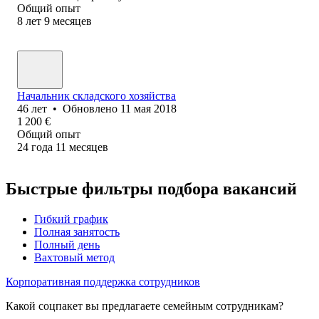
Общий опыт
8
лет
9
месяцев
Начальник складского хозяйства
46
лет
•
Обновлено
11 мая 2018
1 200
€
Общий опыт
24
года
11
месяцев
Быстрые фильтры подбора вакансий
Гибкий график
Полная занятость
Полный день
Вахтовый метод
Корпоративная поддержка сотрудников
Какой соцпакет вы предлагаете семейным сотрудникам?