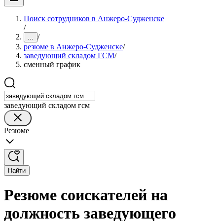
Поиск сотрудников в Анжеро-Судженске
/
/
...
резюме в Анжеро-Судженске
/
заведующий складом ГСМ
/
сменный график
заведующий складом гсм
Резюме
Найти
Резюме соискателей на
должность заведующего