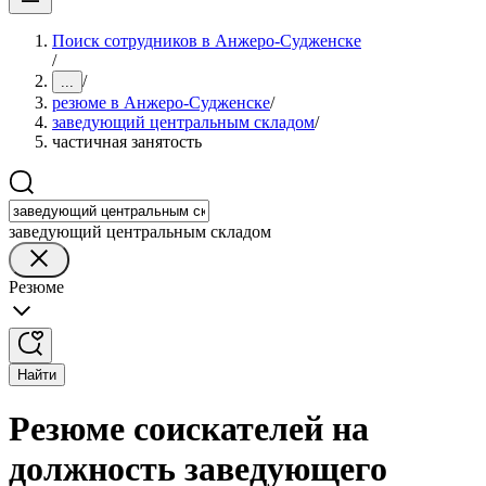
Поиск сотрудников в Анжеро-Судженске
/
/
...
резюме в Анжеро-Судженске
/
заведующий центральным складом
/
частичная занятость
заведующий центральным складом
Резюме
Найти
Резюме соискателей на
должность заведующего