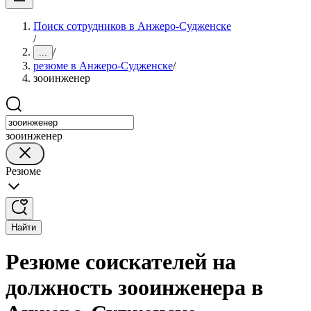
Поиск сотрудников в Анжеро-Судженске
/
/
...
резюме в Анжеро-Судженске
/
зооинженер
зооинженер
Резюме
Найти
Резюме соискателей на
должность зооинженера в