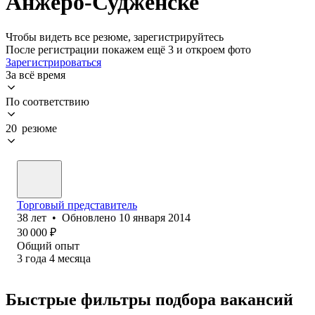
Анжеро-Судженске
Чтобы видеть все резюме, зарегистрируйтесь
После регистрации покажем ещё 3 и откроем фото
Зарегистрироваться
За всё время
По соответствию
20 резюме
Торговый представитель
38
лет
•
Обновлено
10 января 2014
30 000
₽
Общий опыт
3
года
4
месяца
Быстрые фильтры подбора вакансий