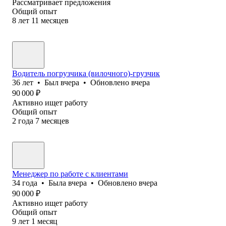
Рассматривает предложения
Общий опыт
8
лет
11
месяцев
Водитель погрузчика (вилочного)-грузчик
36
лет
•
Был
вчера
•
Обновлено
вчера
90 000
₽
Активно ищет работу
Общий опыт
2
года
7
месяцев
Менеджер по работе с клиентами
34
года
•
Была
вчера
•
Обновлено
вчера
90 000
₽
Активно ищет работу
Общий опыт
9
лет
1
месяц