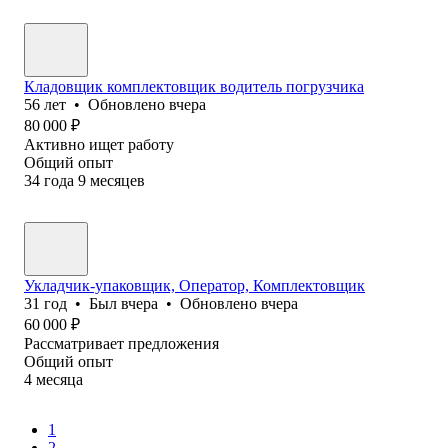
Кладовщик комплектовщик водитель погрузчика
56
лет
•
Обновлено
вчера
80 000
₽
Активно ищет работу
Общий опыт
34
года
9
месяцев
Укладчик-упаковщик, Оператор, Комплектовщик
31
год
•
Был
вчера
•
Обновлено
вчера
60 000
₽
Рассматривает предложения
Общий опыт
4
месяца
1
2