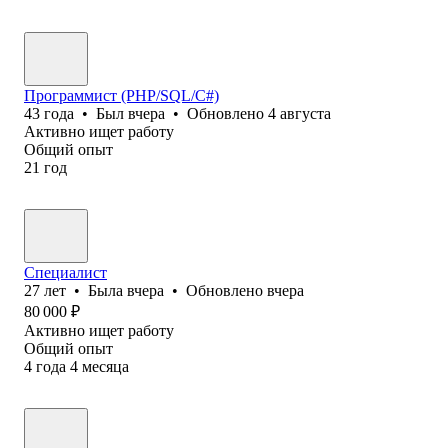
Программист (PHP/SQL/C#)
43
года
•
Был
вчера
•
Обновлено
4 августа
Активно ищет работу
Общий опыт
21
год
Специалист
27
лет
•
Была
вчера
•
Обновлено
вчера
80 000
₽
Активно ищет работу
Общий опыт
4
года
4
месяца