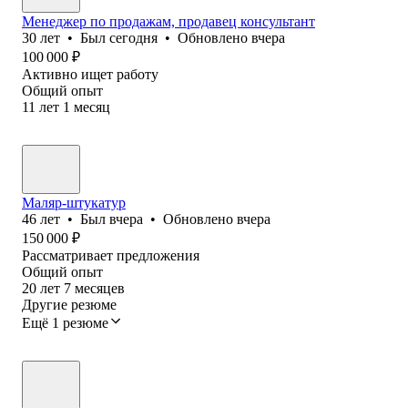
Менеджер по продажам, продавец консультант
30
лет
•
Был
сегодня
•
Обновлено
вчера
100 000
₽
Активно ищет работу
Общий опыт
11
лет
1
месяц
Маляр-штукатур
46
лет
•
Был
вчера
•
Обновлено
вчера
150 000
₽
Рассматривает предложения
Общий опыт
20
лет
7
месяцев
Другие резюме
Ещё 1 резюме