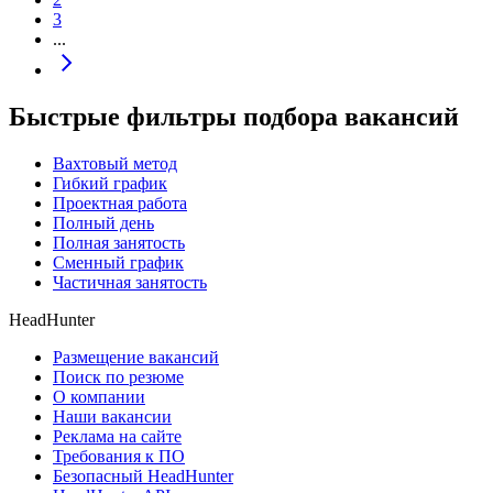
3
...
Быстрые фильтры подбора вакансий
Вахтовый метод
Гибкий график
Проектная работа
Полный день
Полная занятость
Сменный график
Частичная занятость
HeadHunter
Размещение вакансий
Поиск по резюме
О компании
Наши вакансии
Реклама на сайте
Требования к ПО
Безопасный HeadHunter