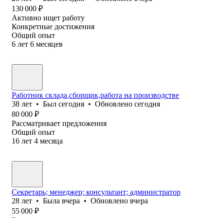
130 000
₽
Активно ищет работу
Конкретные достижения
Общий опыт
6
лет
6
месяцев
Работник склада,сборщик,работа на производстве
38
лет
•
Был
сегодня
•
Обновлено
сегодня
80 000
₽
Рассматривает предложения
Общий опыт
16
лет
4
месяца
Секретарь; менеджер; консультант; администратор
28
лет
•
Была
вчера
•
Обновлено
вчера
55 000
₽