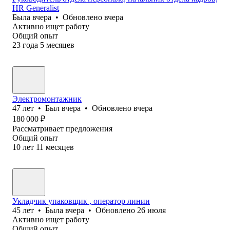
HR Generalist
Была
вчера
•
Обновлено
вчера
Активно ищет работу
Общий опыт
23
года
5
месяцев
Электромонтажник
47
лет
•
Был
вчера
•
Обновлено
вчера
180 000
₽
Рассматривает предложения
Общий опыт
10
лет
11
месяцев
Укладчик упаковщик , оператор линии
45
лет
•
Была
вчера
•
Обновлено
26 июля
Активно ищет работу
Общий опыт