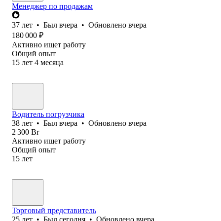
Менеджер по продажам
37
лет
•
Был
вчера
•
Обновлено
вчера
180 000
₽
Активно ищет работу
Общий опыт
15
лет
4
месяца
Водитель погрузчика
38
лет
•
Был
вчера
•
Обновлено
вчера
2 300
Br
Активно ищет работу
Общий опыт
15
лет
Торговый представитель
25
лет
•
Был
сегодня
•
Обновлено
вчера