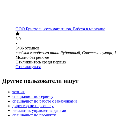
ООО
Бристоль, сеть магазинов, Работа в магазине
3.9
•
5436
отзывов
посёлок городского типа Рудничный, Советская улица, 
Можно без резюме
Откликнитесь среди первых
Откликнуться
Другие пользователи ищут
техник
специалист по сервису
специалист по работе с заказчиками
директор по персоналу
начальник управления делами
специалист по продукту