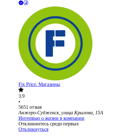
Fix Price. Магазины
3.9
•
5651
отзыв
Анжеро-Судженск, улица Крылова, 15А
Интервью о жизни в компании
Откликнитесь среди первых
Откликнуться