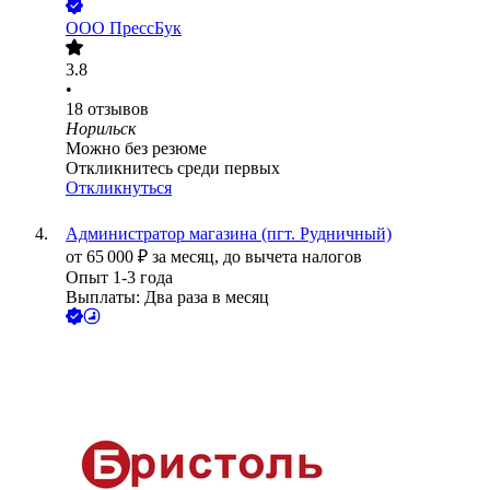
ООО
ПрессБук
3.8
•
18
отзывов
Норильск
Можно без резюме
Откликнитесь среди первых
Откликнуться
Администратор магазина (пгт. Рудничный)
от
65 000
₽
за месяц,
до вычета налогов
Опыт 1-3 года
Выплаты: Два раза в месяц