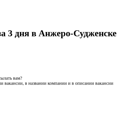
за 3 дня в Анжеро-Судженске
сылать вам?
ии вакансии, в названии компании и в описании вакансии