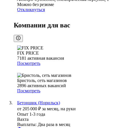
Можно без резюме
Откликнуться
Компании для вас
FIX PRICE
7181
активная вакансия
Посмотреть
Бристоль, сеть магазинов
2896
активных вакансий
Посмотреть
Бетонщик (Норильск)
от
205 000
₽
за месяц,
на руки
Опыт 1-3 года
Вахта
Выплаты: Два раза в месяц