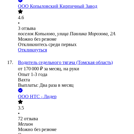
ООО
Копыловский Кирпичный Завод
4.6
•
3
отзыва
поселок Копылово, улица Павлика Морозова, 2А
Можно без резюме
Откликнитесь среди первых
Откликнуться
Водитель седельного тягача (Томская область)
от
170 000
₽
за месяц,
на руки
Опыт 1-3 года
Вахта
Выплаты: Два раза в месяц
ООО
НТС - Лидер
3.5
•
72
отзыва
Мегион
Можно без резюме