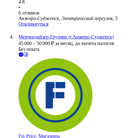
4.8
•
6
отзывов
Анжеро-Судженск, Электрический переулок, 5
Откликнуться
Мерчендайзер-Грузчик (г.Анжеро-Судженск)
45 000
–
50 000
₽
за месяц,
до вычета налогов
Без опыта
Fix Price. Магазины