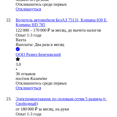
Откликнитесь среди первых
Откликнуться
Водитель автомобиля БелАЗ 75131, Komatsu 830 E,
Komatsu HD 785
122 000
–
170 000
₽
за месяц,
до вычета налогов
Опыт 1-3 года
Вахта
Выплаты: Два раза в месяц
ООО
Разрез Березовский
3.0
•
36
отзывов
посёлок Калачёво
Откликнитесь среди первых
Откликнуться
Электромонтажник по силовым сетям 5 разряда (г.
Свободный)
от
180 000
₽
за месяц,
на руки
Опыт 1-3 года