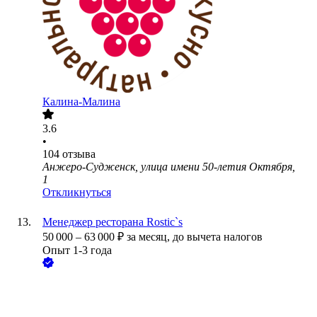
Калина-Малина
3.6
•
104
отзыва
Анжеро-Судженск, улица имени 50-летия Октября,
1
Откликнуться
Менеджер ресторана Rostic`s
50 000
–
63 000
₽
за месяц,
до вычета налогов
Опыт 1-3 года