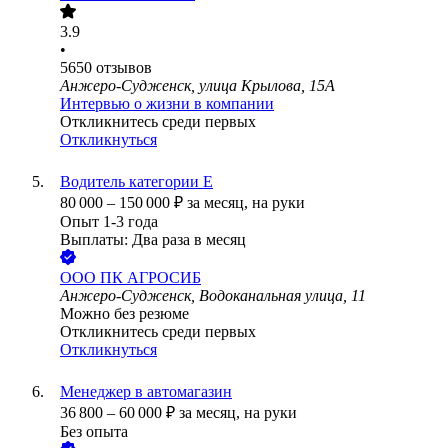
3.9
•
5650
отзывов
Анжеро-Судженск, улица Крылова, 15А
Интервью о жизни в компании
Откликнитесь среди первых
Откликнуться
Водитель категории Е
80 000
–
150 000
₽
за месяц,
на руки
Опыт 1-3 года
Выплаты: Два раза в месяц
ООО
ПК АГРОСИБ
Анжеро-Судженск, Водоканальная улица, 11
Можно без резюме
Откликнитесь среди первых
Откликнуться
Менеджер в автомагазин
36 800
–
60 000
₽
за месяц,
на руки
Без опыта