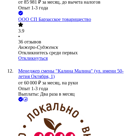
от
85 981
₽
за месяц,
до вычета налогов
Опыт 1-3 года
ООО
СП Барзасское товарищество
3.9
•
36
отзывов
Анжеро-Судженск
Откликнитесь среди первых
Откликнуться
Менеджер смены "Калина Малина" (ул. имени 50-
летия Октября, 1)
от
60 000
₽
за месяц,
на руки
Опыт 1-3 года
Выплаты: Два раза в месяц