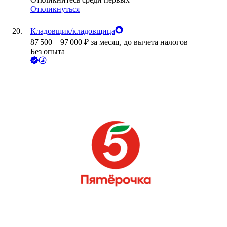
Откликнуться
Кладовщик/кладовщица
87 500
–
97 000
₽
за месяц,
до вычета налогов
Без опыта