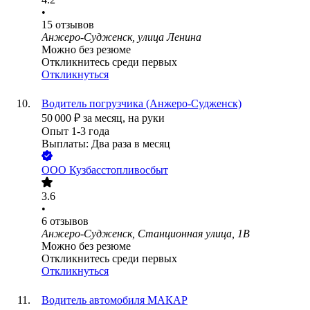
•
15
отзывов
Анжеро-Судженск, улица Ленина
Можно без резюме
Откликнитесь среди первых
Откликнуться
Водитель погрузчика (Анжеро-Судженск)
50 000
₽
за месяц,
на руки
Опыт 1-3 года
Выплаты: Два раза в месяц
ООО
Кузбасстопливосбыт
3.6
•
6
отзывов
Анжеро-Судженск, Станционная улица, 1В
Можно без резюме
Откликнитесь среди первых
Откликнуться
Водитель автомобиля МАКАР