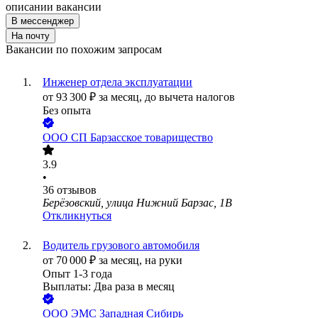
описании вакансии
В мессенджер
На почту
Вакансии по похожим запросам
Инженер отдела эксплуатации
от
93 300
₽
за месяц,
до вычета налогов
Без опыта
ООО
СП Барзасское товарищество
3.9
•
36
отзывов
Берёзовский, улица Нижний Барзас, 1В
Откликнуться
Водитель грузового автомобиля
от
70 000
₽
за месяц,
на руки
Опыт 1-3 года
Выплаты: Два раза в месяц
ООО
ЭМС Западная Сибирь