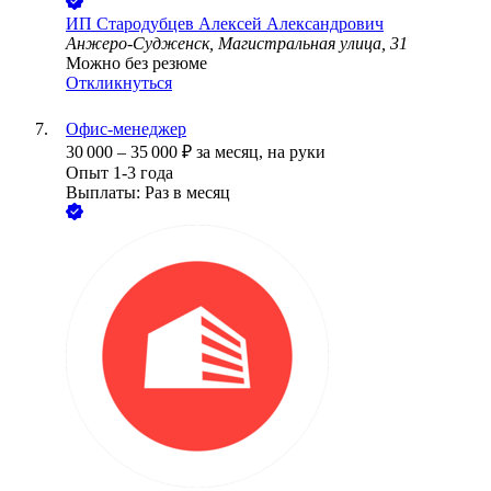
ИП
Стародубцев Алексей Александрович
Анжеро-Судженск, Магистральная улица, 31
Можно без резюме
Откликнуться
Офис-менеджер
30 000
–
35 000
₽
за месяц,
на руки
Опыт 1-3 года
Выплаты: Раз в месяц