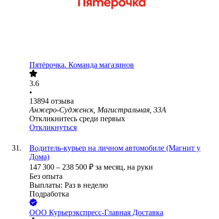
Пятёрочка. Команда магазинов
3.6
•
13894
отзыва
Анжеро-Судженск, Магистральная, 33А
Откликнитесь среди первых
Откликнуться
Водитель-курьер на личном автомобиле (Магнит у
Дома)
147 300
–
238 500
₽
за месяц,
на руки
Без опыта
Выплаты: Раз в неделю
Подработка
ООО
Курьерэкспресс-Главная Доставка