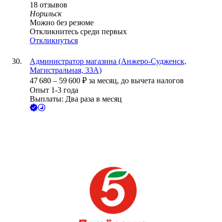
18
отзывов
Норильск
Можно без резюме
Откликнитесь среди первых
Откликнуться
Администратор магазина (Анжеро-Судженск,
Магистральная, 33А)
47 680
–
59 600
₽
за месяц,
до вычета налогов
Опыт 1-3 года
Выплаты: Два раза в месяц