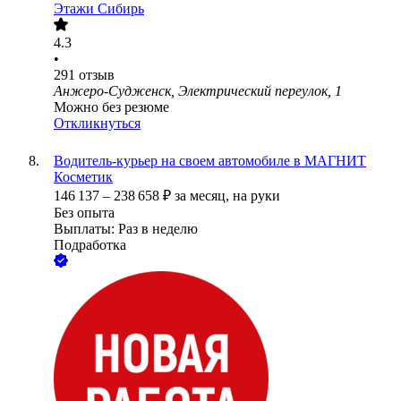
Этажи Сибирь
4.3
•
291
отзыв
Анжеро-Судженск, Электрический переулок, 1
Можно без резюме
Откликнуться
Водитель-курьер на своем автомобиле в МАГНИТ
Косметик
146 137
–
238 658
₽
за месяц,
на руки
Без опыта
Выплаты: Раз в неделю
Подработка