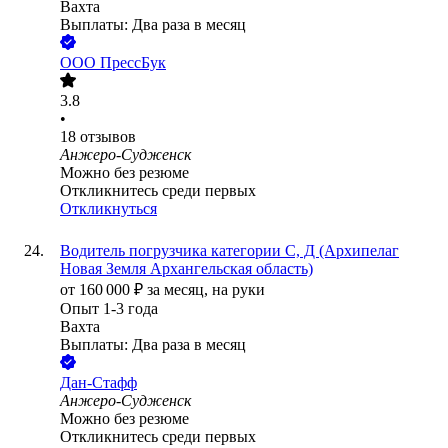
Вахта
Выплаты: Два раза в месяц
ООО
ПрессБук
3.8
•
18
отзывов
Анжеро-Судженск
Можно без резюме
Откликнитесь среди первых
Откликнуться
Водитель погрузчика категории С, Д (Архипелаг
Новая Земля Архангельская область)
от
160 000
₽
за месяц,
на руки
Опыт 1-3 года
Вахта
Выплаты: Два раза в месяц
Дан-Стафф
Анжеро-Судженск
Можно без резюме
Откликнитесь среди первых