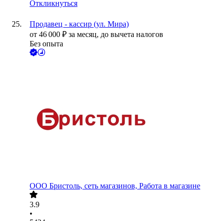
Откликнуться
Продавец - кассир (ул. Мира)
от
46 000
₽
за месяц,
до вычета налогов
Без опыта
ООО
Бристоль, сеть магазинов, Работа в магазине
3.9
•