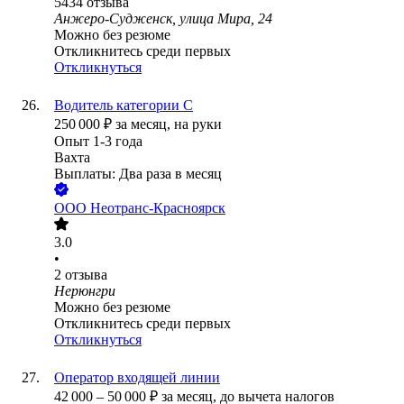
5434
отзыва
Анжеро-Судженск, улица Мира, 24
Можно без резюме
Откликнитесь среди первых
Откликнуться
Водитель категории С
250 000
₽
за месяц,
на руки
Опыт 1-3 года
Вахта
Выплаты: Два раза в месяц
ООО
Неотранс-Красноярск
3.0
•
2
отзыва
Нерюнгри
Можно без резюме
Откликнитесь среди первых
Откликнуться
Оператор входящей линии
42 000
–
50 000
₽
за месяц,
до вычета налогов