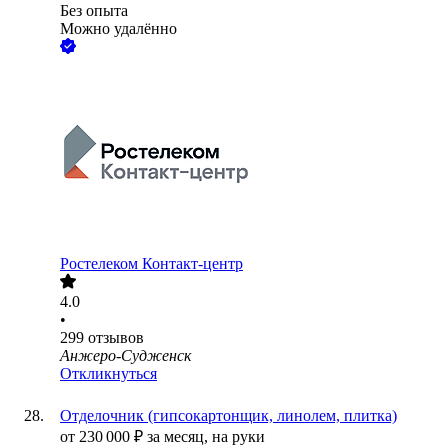
Без опыта
Можно удалённо
Ростелеком Контакт-центр
4.0
•
299
отзывов
Анжеро-Судженск
Откликнуться
Отделочник (гипсокартонщик, линолем, плитка)
от
230 000
₽
за месяц,
на руки