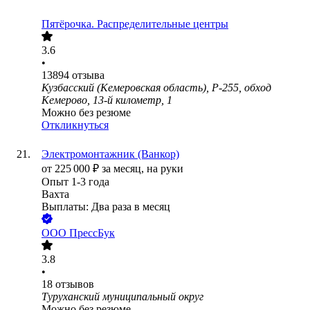
Пятёрочка. Распределительные центры
3.6
•
13894
отзыва
Кузбасский (Кемеровская область), Р-255, обход
Кемерово, 13-й километр, 1
Можно без резюме
Откликнуться
Электромонтажник (Ванкор)
от
225 000
₽
за месяц,
на руки
Опыт 1-3 года
Вахта
Выплаты: Два раза в месяц
ООО
ПрессБук
3.8
•
18
отзывов
Туруханский муниципальный округ
Можно без резюме