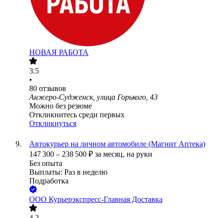
НОВАЯ РАБОТА
3.5
•
80
отзывов
Анжеро-Судженск, улица Горького, 43
Можно без резюме
Откликнитесь среди первых
Откликнуться
Автокурьер на личном автомобиле (Магнит Аптека)
147 300
–
238 500
₽
за месяц,
на руки
Без опыта
Выплаты: Раз в неделю
Подработка
ООО
Курьерэкспресс-Главная Доставка
4.2