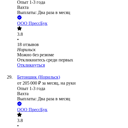
Опыт 1-3 года
Вахта
Выплаты: Два раза в месяц
ООО
ПрессБук
3.8
•
18
отзывов
Норильск
Можно без резюме
Откликнитесь среди первых
Откликнуться
Бетонщик (Норильск)
от
205 000
₽
за месяц,
на руки
Опыт 1-3 года
Вахта
Выплаты: Два раза в месяц
ООО
ПрессБук
3.8
•