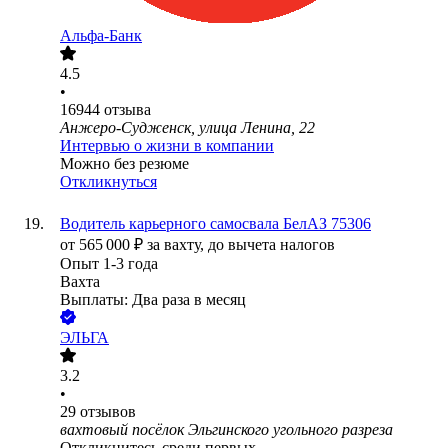
Альфа-Банк
4.5
•
16944
отзыва
Анжеро-Судженск, улица Ленина, 22
Интервью о жизни в компании
Можно без резюме
Откликнуться
Водитель карьерного самосвала БелАЗ 75306
от
565 000
₽
за вахту,
до вычета налогов
Опыт 1-3 года
Вахта
Выплаты: Два раза в месяц
ЭЛЬГА
3.2
•
29
отзывов
вахтовый посёлок Эльгинского угольного разреза
Откликнитесь среди первых