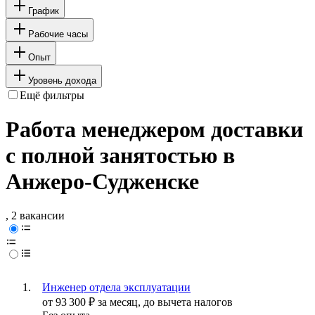
График
Рабочие часы
Опыт
Уровень дохода
Ещё фильтры
Работа менеджером доставки
с полной занятостью в
Анжеро-Судженске
, 2 вакансии
Инженер отдела эксплуатации
от
93 300
₽
за месяц,
до вычета налогов