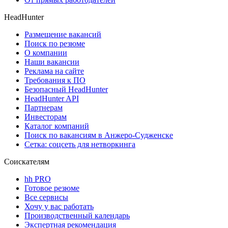
HeadHunter
Размещение вакансий
Поиск по резюме
О компании
Наши вакансии
Реклама на сайте
Требования к ПО
Безопасный HeadHunter
HeadHunter API
Партнерам
Инвесторам
Каталог компаний
Поиск по вакансиям в Анжеро-Судженске
Сетка: соцсеть для нетворкинга
Соискателям
hh PRO
Готовое резюме
Все сервисы
Хочу у вас работать
Производственный календарь
Экспертная рекомендация