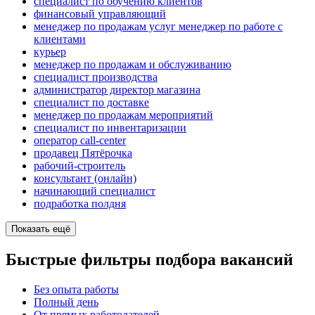
специалист по обучению клиентов
финансовый управляющий
менеджер по продажам услуг менеджер по работе с
клиентами
курьер
менеджер по продажам и обслуживанию
специалист производства
администратор директор магазина
специалист по доставке
менеджер по продажам мероприятий
специалист по инвентаризации
оператор call-center
продавец Пятёрочка
рабочий-строитель
консультант (онлайн)
начинающий специалист
подработка полдня
Показать ещё
Быстрые фильтры подбора вакансий
Без опыта работы
Полный день
От прямых работодателей