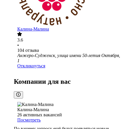
Калина-Малина
3.6
•
104
отзыва
Анжеро-Судженск, улица имени 50-летия Октября,
1
Откликнуться
Компании для вас
Калина-Малина
26
активных вакансий
Посмотреть
По вашему запросу ещё будут появляться новые