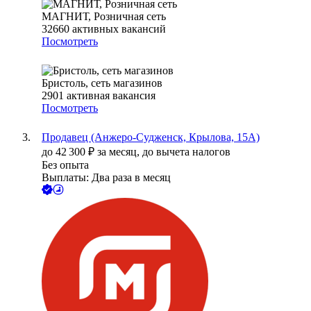
МАГНИТ, Розничная сеть
32660
активных вакансий
Посмотреть
Бристоль, сеть магазинов
2901
активная вакансия
Посмотреть
Продавец (Анжеро-Судженск, Крылова, 15А)
до
42 300
₽
за месяц,
до вычета налогов
Без опыта
Выплаты: Два раза в месяц