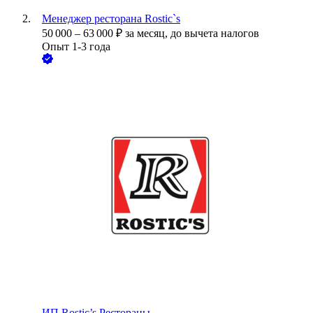
Менеджер ресторана Rostic`s
50 000
–
63 000
₽
за месяц,
до вычета налогов
Опыт 1-3 года
ИП
Rostic’s Рестораны