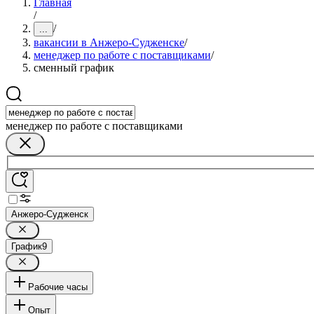
Главная
/
/
...
вакансии в Анжеро-Судженске
/
менеджер по работе с поставщиками
/
сменный график
менеджер по работе с поставщиками
Анжеро-Судженск
График
9
Рабочие часы
Опыт