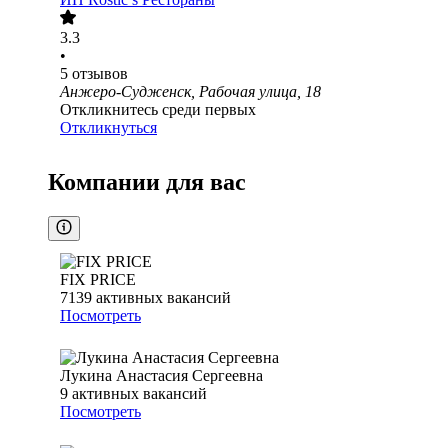
3.3
•
5
отзывов
Анжеро-Судженск, Рабочая улица, 18
Откликнитесь среди первых
Откликнуться
Компании для вас
FIX PRICE
7139
активных вакансий
Посмотреть
Лукина Анастасия Сергеевна
9
активных вакансий
Посмотреть