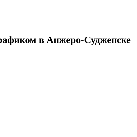
графиком в Анжеро-Судженске