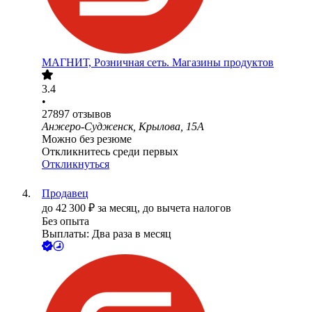
МАГНИТ, Розничная сеть. Магазины продуктов
3.4
•
27897
отзывов
Анжеро-Судженск, Крылова, 15А
Можно без резюме
Откликнитесь среди первых
Откликнуться
Продавец
до
42 300
₽
за месяц,
до вычета налогов
Без опыта
Выплаты: Два раза в месяц