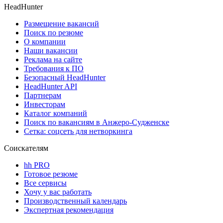
HeadHunter
Размещение вакансий
Поиск по резюме
О компании
Наши вакансии
Реклама на сайте
Требования к ПО
Безопасный HeadHunter
HeadHunter API
Партнерам
Инвесторам
Каталог компаний
Поиск по вакансиям в Анжеро-Судженске
Сетка: соцсеть для нетворкинга
Соискателям
hh PRO
Готовое резюме
Все сервисы
Хочу у вас работать
Производственный календарь
Экспертная рекомендация