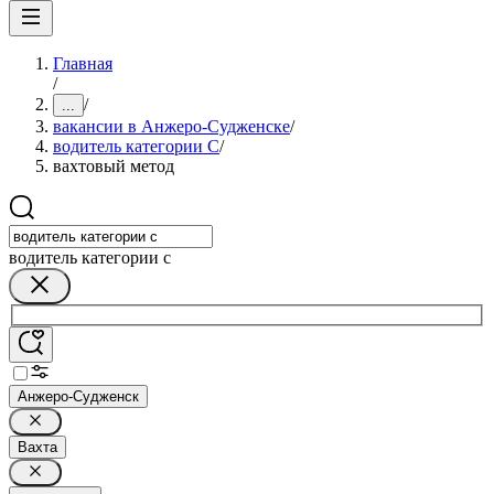
Главная
/
/
...
вакансии в Анжеро-Судженске
/
водитель категории C
/
вахтовый метод
водитель категории c
Анжеро-Судженск
Вахта