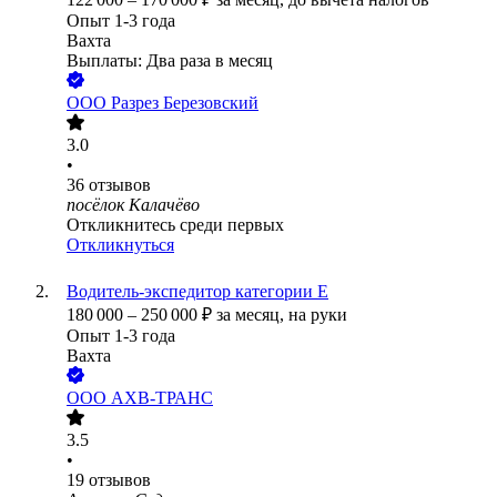
Опыт 1-3 года
Вахта
Выплаты: Два раза в месяц
ООО
Разрез Березовский
3.0
•
36
отзывов
посёлок Калачёво
Откликнитесь среди первых
Откликнуться
Водитель-экспедитор категории Е
180 000
–
250 000
₽
за месяц,
на руки
Опыт 1-3 года
Вахта
ООО
АХВ-ТРАНС
3.5
•
19
отзывов