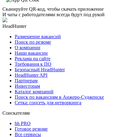
Сканируйте QR-код, чтобы скачать приложение
И чаты с работодателями всегда будут под рукой
HeadHunter
Размещение вакансий
Поиск по резюме
О компании
Наши вакансии
Реклама на сайте
Требования к ПО
Безопасный HeadHunter
HeadHunter API
Партнерам
Инвесторам
Каталог компаний
Поиск по вакансиям в Анжеро-Судженске
Сетка: соцсеть для нетворкинга
Соискателям
hh PRO
Готовое резюме
Все сервисы