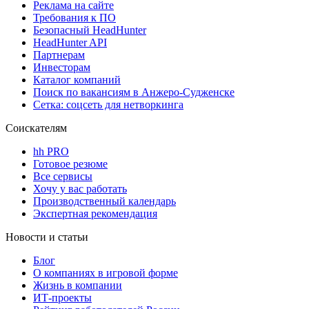
Реклама на сайте
Требования к ПО
Безопасный HeadHunter
HeadHunter API
Партнерам
Инвесторам
Каталог компаний
Поиск по вакансиям в Анжеро-Судженске
Сетка: соцсеть для нетворкинга
Соискателям
hh PRO
Готовое резюме
Все сервисы
Хочу у вас работать
Производственный календарь
Экспертная рекомендация
Новости и статьи
Блог
О компаниях в игровой форме
Жизнь в компании
ИТ-проекты