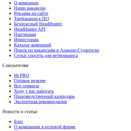
О компании
Наши вакансии
Реклама на сайте
Требования к ПО
Безопасный HeadHunter
HeadHunter API
Партнерам
Инвесторам
Каталог компаний
Поиск по вакансиям в Анжеро-Судженске
Сетка: соцсеть для нетворкинга
Соискателям
hh PRO
Готовое резюме
Все сервисы
Хочу у вас работать
Производственный календарь
Экспертная рекомендация
Новости и статьи
Блог
О компаниях в игровой форме