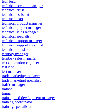
tech lead
technical account manager
technical artist
technical assistant
technical lead
technical product manager
technical project manager
technical sales manager
technical specialist
technical support manager
technical support specialist
1
technical translator
territory manager
territory sales manager
test automation engineer
test lead
test manager
trade marketing manager
trade marketing specialist
traffic manager
trainee
trainer
training and development manager
training coordinator
training specialist
2