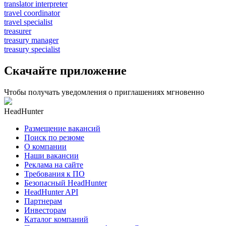
translator interpreter
travel coordinator
travel specialist
treasurer
treasury manager
treasury specialist
Скачайте приложение
Чтобы получать уведомления о приглашениях мгновенно
HeadHunter
Размещение вакансий
Поиск по резюме
О компании
Наши вакансии
Реклама на сайте
Требования к ПО
Безопасный HeadHunter
HeadHunter API
Партнерам
Инвесторам
Каталог компаний