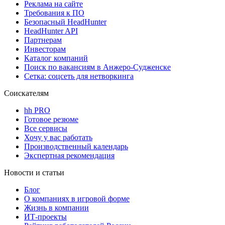
Реклама на сайте
Требования к ПО
Безопасный HeadHunter
HeadHunter API
Партнерам
Инвесторам
Каталог компаний
Поиск по вакансиям в Анжеро-Судженске
Сетка: соцсеть для нетворкинга
Соискателям
hh PRO
Готовое резюме
Все сервисы
Хочу у вас работать
Производственный календарь
Экспертная рекомендация
Новости и статьи
Блог
О компаниях в игровой форме
Жизнь в компании
ИТ-проекты