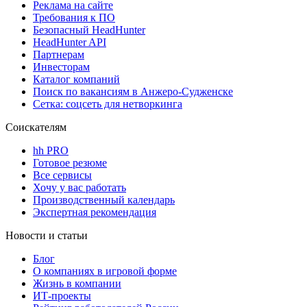
Реклама на сайте
Требования к ПО
Безопасный HeadHunter
HeadHunter API
Партнерам
Инвесторам
Каталог компаний
Поиск по вакансиям в Анжеро-Судженске
Сетка: соцсеть для нетворкинга
Соискателям
hh PRO
Готовое резюме
Все сервисы
Хочу у вас работать
Производственный календарь
Экспертная рекомендация
Новости и статьи
Блог
О компаниях в игровой форме
Жизнь в компании
ИТ-проекты