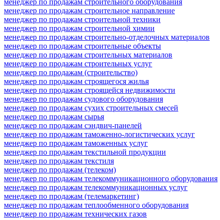
менеджер по продажам строительного оборудования
менеджер по продажам строительное направление
менеджер по продажам строительной техники
менеджер по продажам строительной химии
менеджер по продажам строительно-отделочных материалов
менеджер по продажам строительные объекты
менеджер по продажам строительных материалов
менеджер по продажам строительных услуг
менеджер по продажам (строительство)
менеджер по продажам строящегося жилья
менеджер по продажам строящейся недвижимости
менеджер по продажам судового оборудования
менеджер по продажам сухих строительных смесей
менеджер по продажам сырья
менеджер по продажам сэндвич-панелей
менеджер по продажам таможенно-логистических услуг
менеджер по продажам таможенных услуг
менеджер по продажам текстильной продукции
менеджер по продажам текстиля
менеджер по продажам (телеком)
менеджер по продажам телекоммуникационного оборудования
менеджер по продажам телекоммуникационных услуг
менеджер по продажам (телемаркетинг)
менеджер по продажам теплообменного оборудования
менеджер по продажам технических газов