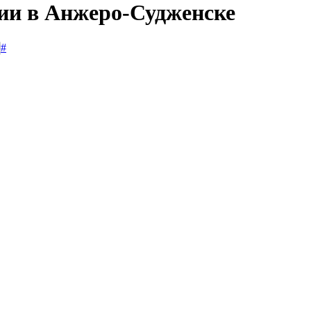
сии в Анжеро-Судженске
#