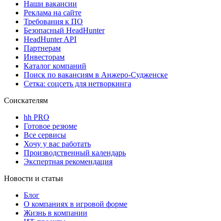
Наши вакансии
Реклама на сайте
Требования к ПО
Безопасный HeadHunter
HeadHunter API
Партнерам
Инвесторам
Каталог компаний
Поиск по вакансиям в Анжеро-Судженске
Сетка: соцсеть для нетворкинга
Соискателям
hh PRO
Готовое резюме
Все сервисы
Хочу у вас работать
Производственный календарь
Экспертная рекомендация
Новости и статьи
Блог
О компаниях в игровой форме
Жизнь в компании