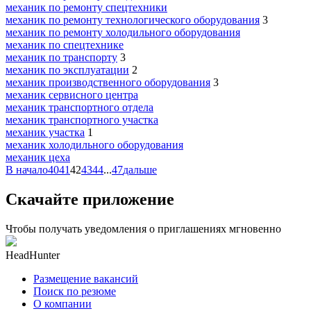
механик по ремонту спецтехники
механик по ремонту технологического оборудования
3
механик по ремонту холодильного оборудования
механик по спецтехнике
механик по транспорту
3
механик по эксплуатации
2
механик производственного оборудования
3
механик сервисного центра
механик транспортного отдела
механик транспортного участка
механик участка
1
механик холодильного оборудования
механик цеха
В начало
40
41
42
43
44
...
47
дальше
Скачайте приложение
Чтобы получать уведомления о приглашениях мгновенно
HeadHunter
Размещение вакансий
Поиск по резюме
О компании