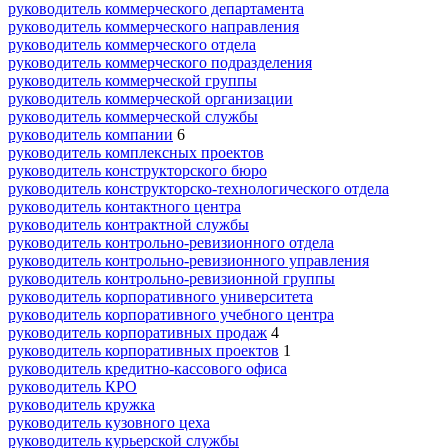
руководитель коммерческого департамента
руководитель коммерческого направления
руководитель коммерческого отдела
руководитель коммерческого подразделения
руководитель коммерческой группы
руководитель коммерческой организации
руководитель коммерческой службы
руководитель компании
6
руководитель комплексных проектов
руководитель конструкторского бюро
руководитель конструкторско-технологического отдела
руководитель контактного центра
руководитель контрактной службы
руководитель контрольно-ревизионного отдела
руководитель контрольно-ревизионного управления
руководитель контрольно-ревизионной группы
руководитель корпоративного университета
руководитель корпоративного учебного центра
руководитель корпоративных продаж
4
руководитель корпоративных проектов
1
руководитель кредитно-кассового офиса
руководитель КРО
руководитель кружка
руководитель кузовного цеха
руководитель курьерской службы