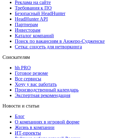
Реклама на сайте
Требования к ПО
Безопасный HeadHunter
HeadHunter API
Партнерам
Инвесторам
Каталог компаний
Поиск по вакансиям в Анжеро-Судженске
Сетка: соцсеть для нетворкинга
Соискателям
hh PRO
Готовое резюме
Все сервисы
Хочу у вас работать
Производственный календарь
Экспертная рекомендация
Новости и статьи
Блог
О компаниях в игровой форме
Жизнь в компании
ИТ-проекты