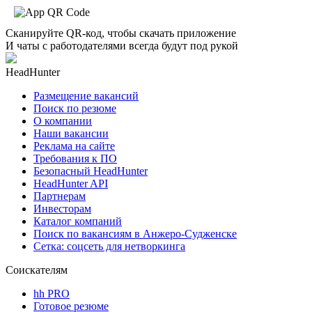
Сканируйте QR-код, чтобы скачать приложение
И чаты с работодателями всегда будут под рукой
HeadHunter
Размещение вакансий
Поиск по резюме
О компании
Наши вакансии
Реклама на сайте
Требования к ПО
Безопасный HeadHunter
HeadHunter API
Партнерам
Инвесторам
Каталог компаний
Поиск по вакансиям в Анжеро-Судженске
Сетка: соцсеть для нетворкинга
Соискателям
hh PRO
Готовое резюме