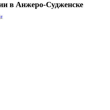
сии в Анжеро-Судженске
#