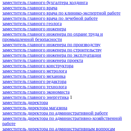
заместитель главного бухгалтера холдинга
заместитель главного врача
заместитель главного врача по клинико-экспертной работе
заместитель главного врача по лечебной работе
заместитель главного геолога
заместитель главного инженера
заместитель главного инженера по охране труда и
промышленной безопасности
заместитель главного инженера по производству
заместитель главного инженера по строительству
заместитель главного инженера по эксплуатации
заместитель главного инженера проекта
заместитель главного конструктора
заместитель главного метролога
заместитель главного механика
заместитель главного редактора
заместитель главного технолога
заместитель главного экономиста
заместитель главного энергетика
1
заместитель директора
заместитель директора магазина
заместитель директора по административной работе
заместитель директора по административно-хозяйственной
работе
заместитель директора по административным вопросам