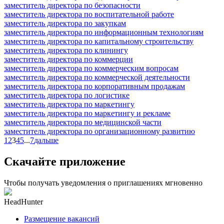
заместитель директора по безопасности
заместитель директора по воспитательной работе
заместитель директора по закупкам
заместитель директора по информационным технологиям
заместитель директора по капитальному строительству
заместитель директора по клинингу
заместитель директора по коммерции
заместитель директора по коммерческим вопросам
заместитель директора по коммерческой деятельности
заместитель директора по корпоративным продажам
заместитель директора по логистике
заместитель директора по маркетингу
заместитель директора по маркетингу и рекламе
заместитель директора по медицинской части
заместитель директора по организационному развитию
1
2
3
4
5
...
7
дальше
Скачайте приложение
Чтобы получать уведомления о приглашениях мгновенно
HeadHunter
Размещение вакансий