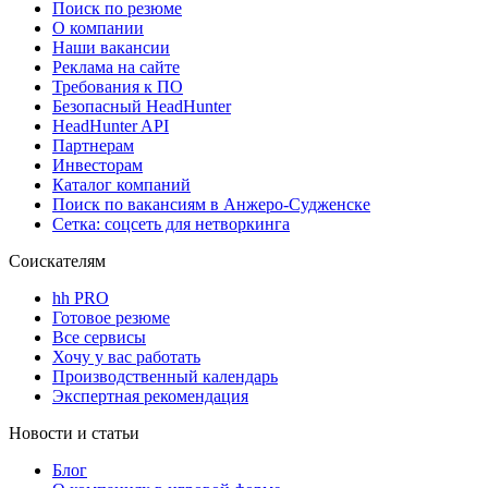
Поиск по резюме
О компании
Наши вакансии
Реклама на сайте
Требования к ПО
Безопасный HeadHunter
HeadHunter API
Партнерам
Инвесторам
Каталог компаний
Поиск по вакансиям в Анжеро-Судженске
Сетка: соцсеть для нетворкинга
Соискателям
hh PRO
Готовое резюме
Все сервисы
Хочу у вас работать
Производственный календарь
Экспертная рекомендация
Новости и статьи
Блог