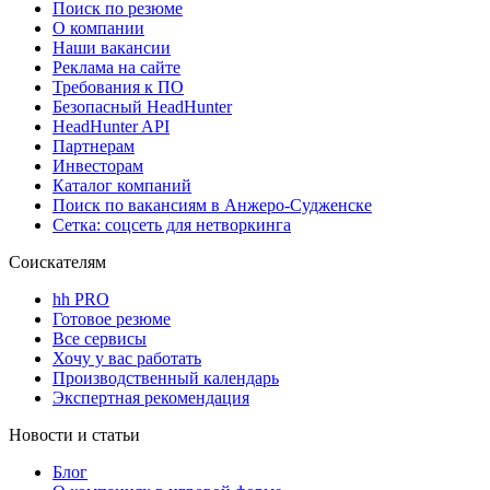
Поиск по резюме
О компании
Наши вакансии
Реклама на сайте
Требования к ПО
Безопасный HeadHunter
HeadHunter API
Партнерам
Инвесторам
Каталог компаний
Поиск по вакансиям в Анжеро-Судженске
Сетка: соцсеть для нетворкинга
Соискателям
hh PRO
Готовое резюме
Все сервисы
Хочу у вас работать
Производственный календарь
Экспертная рекомендация
Новости и статьи
Блог