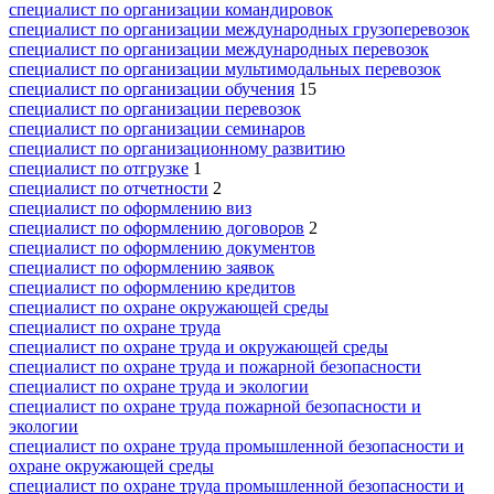
специалист по организации командировок
специалист по организации международных грузоперевозок
специалист по организации международных перевозок
специалист по организации мультимодальных перевозок
специалист по организации обучения
15
специалист по организации перевозок
специалист по организации семинаров
специалист по организационному развитию
специалист по отгрузке
1
специалист по отчетности
2
специалист по оформлению виз
специалист по оформлению договоров
2
специалист по оформлению документов
специалист по оформлению заявок
специалист по оформлению кредитов
специалист по охране окружающей среды
специалист по охране труда
специалист по охране труда и окружающей среды
специалист по охране труда и пожарной безопасности
специалист по охране труда и экологии
специалист по охране труда пожарной безопасности и
экологии
специалист по охране труда промышленной безопасности и
охране окружающей среды
специалист по охране труда промышленной безопасности и